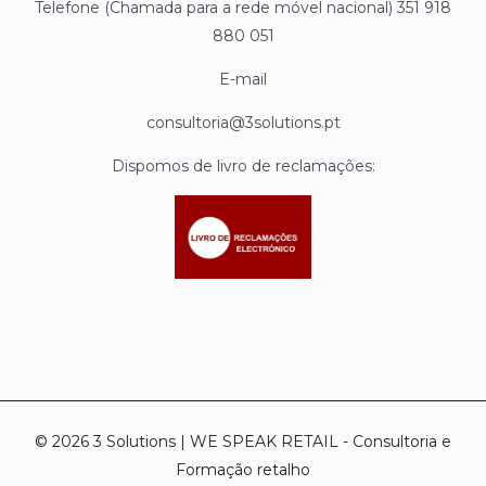
Telefone (Chamada para a rede móvel nacional) 351 918
880 051
E-mail
consultoria@3solutions.pt
Dispomos de livro de reclamações:
© 2026 3 Solutions | WE SPEAK RETAIL - Consultoria e
Formação retalho