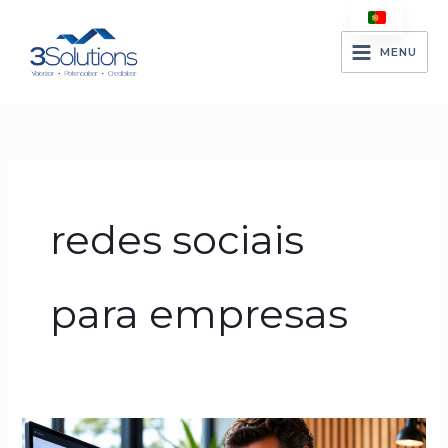
Skip
to
MENU
content
redes sociais
para empresas
Autoridade