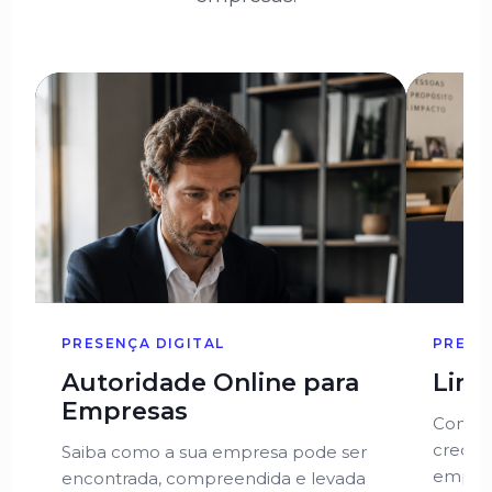
PRESENÇA DIGITAL
PRESE
Autoridade Online para
Link
Empresas
Como u
credibi
Saiba como a sua empresa pode ser
empres
encontrada, compreendida e levada