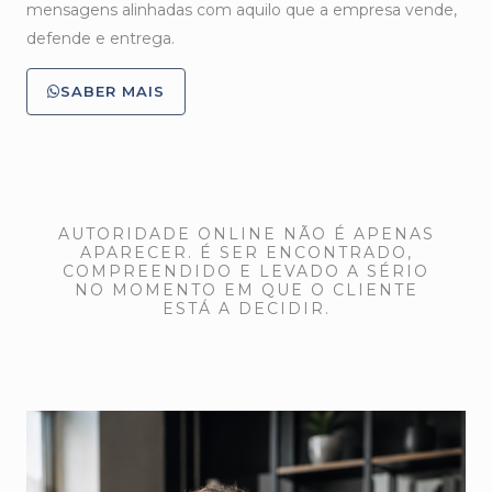
mensagens alinhadas com aquilo que a empresa vende,
defende e entrega.
SABER MAIS
AUTORIDADE ONLINE NÃO É APENAS
APARECER. É SER ENCONTRADO,
COMPREENDIDO E LEVADO A SÉRIO
NO MOMENTO EM QUE O CLIENTE
ESTÁ A DECIDIR.