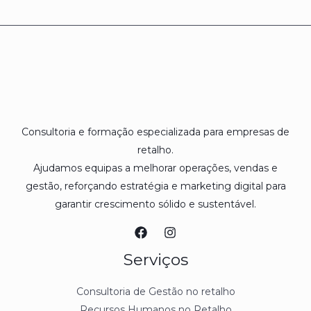
Consultoria e formação especializada para empresas de
retalho.
Ajudamos equipas a melhorar operações, vendas e
gestão, reforçando estratégia e marketing digital para
garantir crescimento sólido e sustentável.
Serviços
Consultoria de Gestão no retalho
Recursos Humanos no Retalho