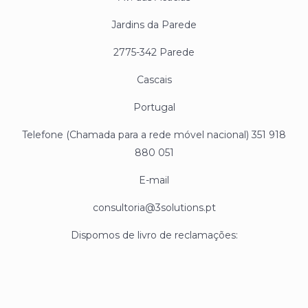
Jardins da Parede
2775-342 Parede
Cascais
Portugal
Telefone (Chamada para a rede móvel nacional) 351 918
880 051
E-mail
consultoria@3solutions.pt
Dispomos de livro de reclamações: