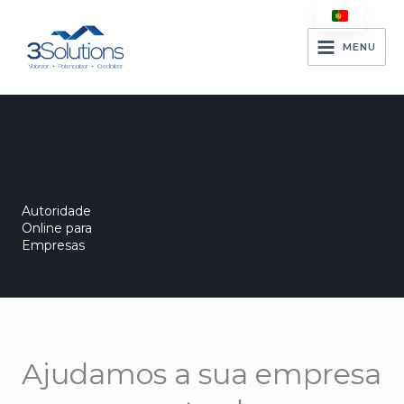
Skip
to
MENU
content
Autoridade
Online para
Empresas
Ajudamos a sua empresa