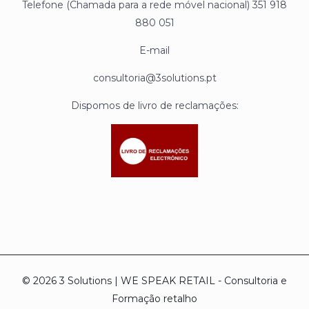
Telefone (Chamada para a rede móvel nacional) 351 918
880 051
E-mail
consultoria@3solutions.pt
Dispomos de livro de reclamações:
© 2026 3 Solutions | WE SPEAK RETAIL - Consultoria e
Formação retalho