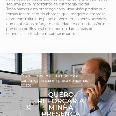
ser uma peça importante da estratégia digital.
Trabalhamos esta presença com uma visão prática: que
temas fazem sentido abordar, que imagem a empresa
deve transmitir, que papel devem ter os perfis pessoais,
que conteúdos reforçam autoridade e como transformar
presença profissional em oportunidades reais de
conversa, contacto e reconhecimento.
O seu LinkedIn está a reforçar a
confiança na sua empresa ou apenas
existe?
QUERO
REFORÇAR A
MINHA
PRESENÇA