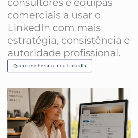
consultores e equipas
comerciais a usar o
LinkedIn com mais
estratégia, consistência e
autoridade profissional.
Quero melhorar o meu LinkedIn