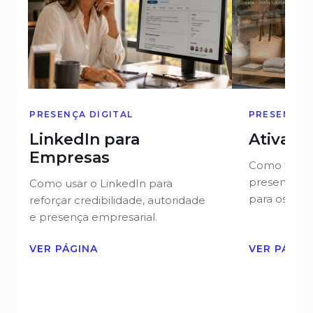
PRESENÇA DIGITAL
PRESENÇA 
LinkedIn para
Ativaçã
Empresas
Como torna
presente, r
Como usar o LinkedIn para
para os clie
reforçar credibilidade, autoridade
e presença empresarial.
VER PÁGINA
VER PÁGIN