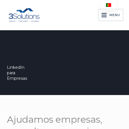
Skip
to
MENU
content
LinkedIn
para
Empresas
Ajudamos empresas,