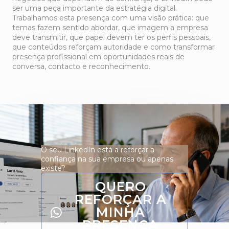
ser uma peça importante da estratégia digital.
Trabalhamos esta presença com uma visão prática: que
temas fazem sentido abordar, que imagem a empresa
deve transmitir, que papel devem ter os perfis pessoais,
que conteúdos reforçam autoridade e como transformar
presença profissional em oportunidades reais de
conversa, contacto e reconhecimento.
O seu LinkedIn está a reforçar a
confiança na sua empresa ou apenas
existe?
QUERO
REFORÇAR A
MINHA
PRESENÇA