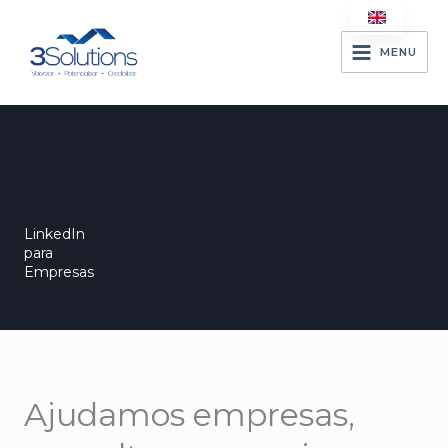
Skip
to
MENU
content
LinkedIn
para
Empresas
Ajudamos empresas,