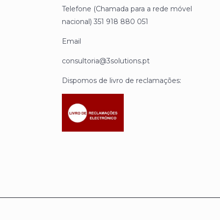
Telefone (Chamada para a rede móvel
nacional) 351 918 880 051
Email
consultoria@3solutions.pt
Dispomos de livro de reclamações: