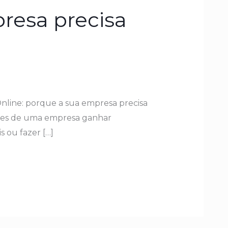
resa precisa
line: porque a sua empresa precisa
antes de uma empresa ganhar
s ou fazer […]