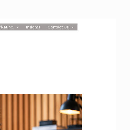
rketing
Insights
Contact Us
CAREERS