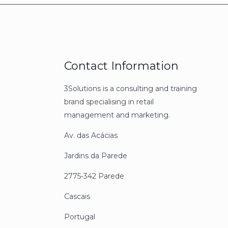
Contact Information
3Solutions is a consulting and training
brand specialising in retail
management and marketing.
Av. das Acácias
Jardins da Parede
2775-342 Parede
Cascais
Portugal