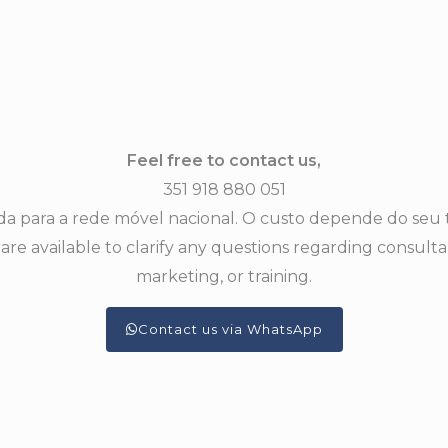
Feel free to contact us,
351 918 880 051
 para a rede móvel nacional. O custo depende do seu ta
are available to clarify any questions regarding consulta
marketing, or training.
Contact us via WhatsApp