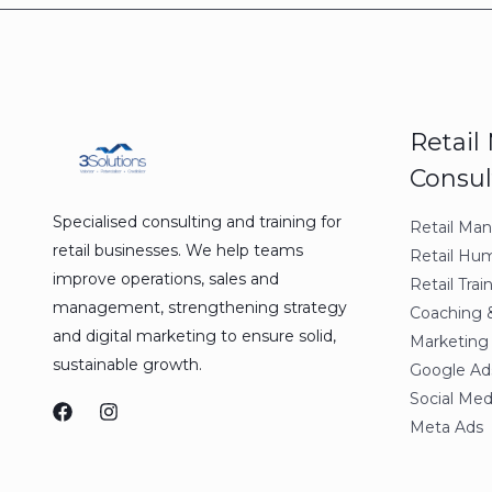
Retai
Consul
Specialised consulting and training for
Retail Ma
retail businesses. We help teams
Retail Hu
improve operations, sales and
Retail Trai
management, strengthening strategy
Coaching 
and digital marketing to ensure solid,
Marketing 
sustainable growth.
Google Ad
Social Me
Meta Ads