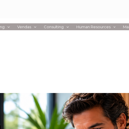
ing
Vendas
Consulting
Human Resources
Ma