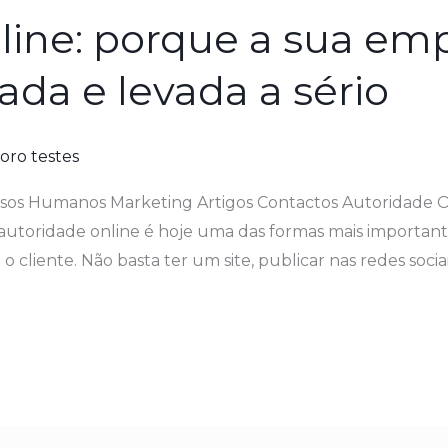
line: porque a sua emp
ada e levada a sério
oro testes
os Humanos Marketing Artigos Contactos Autoridade On
A autoridade online é hoje uma das formas mais import
cliente. Não basta ter um site, publicar nas redes sociai