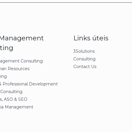
l Management
Links úteis
ting
3Solutions
Consulting
nagement Consulting
Contact Us
man Resources
ning
& Professional Development
Consulting
s, ASO & SEO
dia Management