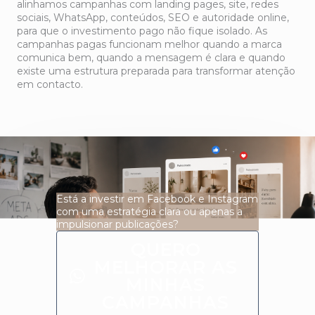
alinhamos campanhas com landing pages, site, redes
sociais, WhatsApp, conteúdos, SEO e autoridade online,
para que o investimento pago não fique isolado. As
campanhas pagas funcionam melhor quando a marca
comunica bem, quando a mensagem é clara e quando
existe uma estrutura preparada para transformar atenção
em contacto.
Está a investir em Facebook e Instagram
com uma estratégia clara ou apenas a
impulsionar publicações?
QUERO
MELHORAR AS
MINHAS
CAMPANHAS