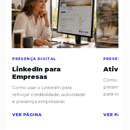
PRESENÇA DIGITAL
PRESENÇA 
LinkedIn para
Ativaç
Empresas
Como torna
presente, r
Como usar o LinkedIn para
para os clie
reforçar credibilidade, autoridade
e presença empresarial.
VER PÁGINA
VER PÁGIN