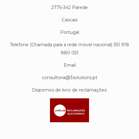
2775-342 Parede
Cascais
Portugal
Telefone (Chamada para a rede móvel nacional) 351 918
880 051
Email
consultoria@3solutions.pt
Dispomos de livro de reclamações: